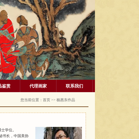
品鉴赏
代理画家
联系我们
您当前位置：
首页
>> 杨惠东作品
博士学位。
秘书长，中国美协