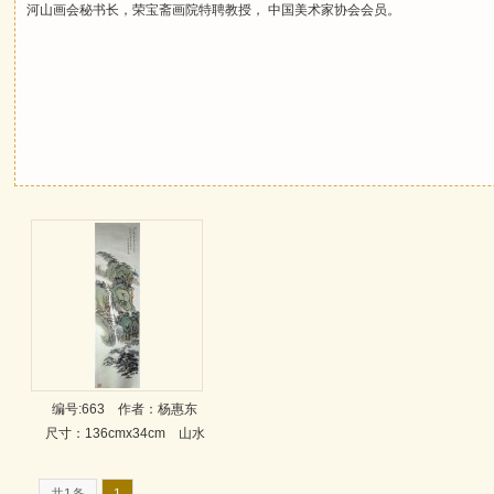
河山画会秘书长，荣宝斋画院特聘教授，
中国美术家协会
会员。
编号:663
作者：杨惠东
尺寸：136cmx34cm 山水