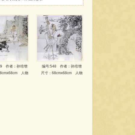
49
作者：孙培增
编号:548
作者：孙培增
8cmx68cm 人物
尺寸：68cmx68cm 人物