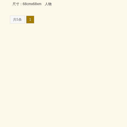
尺寸：68cmx68xm 人物
共5条
1