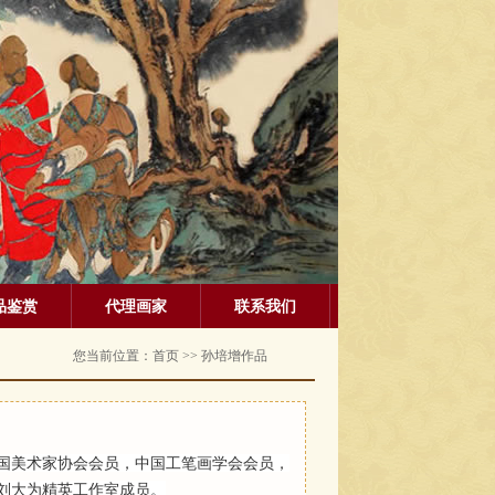
品鉴赏
代理画家
联系我们
您当前位置：
首页
>> 孙培增作品
国美术家协会会员，中国工笔画学会会员，
刘大为精英工作室成员。